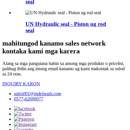
seal
UN Hydraulic seal - Piston ug rod
seal
mahitungod kanamo sales network
kontaka kami mga karera
Alang sa mga pangutana bahin sa among mga produkto o pricelist,
palihug ibilin ang imong email kanamo ug kami makontak sa sulod
sa 24 oras.
INQUIRY KARON
sales001@indelseals.com
0577-62690077