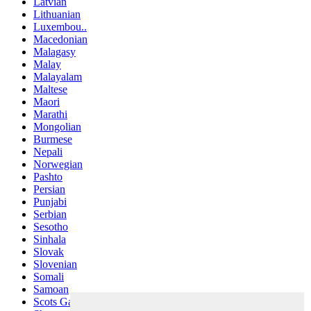
Latvian
Lithuanian
Luxembou..
Macedonian
Malagasy
Malay
Malayalam
Maltese
Maori
Marathi
Mongolian
Burmese
Nepali
Norwegian
Pashto
Persian
Punjabi
Serbian
Sesotho
Sinhala
Slovak
Slovenian
Somali
Samoan
Scots Gaelic