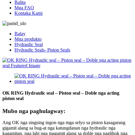
Balita
Mga FAQ
Kontaka Kami
Balay
Mga produkto
Hydraulic Seal
Hydraulic Seals- Piston Seals
OK RING Hydraulic seal – Piston seal – Doble nga acting
piston seal
Mubo nga paghulagway:
Ang OK nga singsing ingon nga mga selyo sa piston kasagarang
gigamit alang sa bug-at nga katungdanan nga hydraulic nga
kagamitan, nga labi nga magamit alang sa doble nga paglihok nga