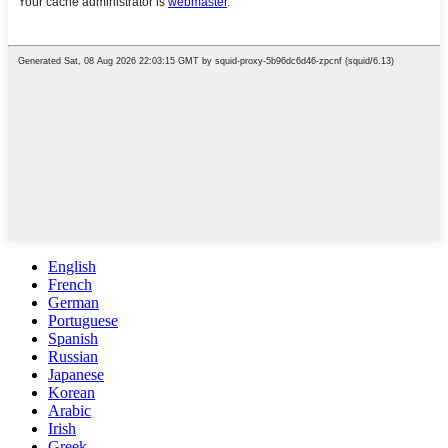
English
French
German
Portuguese
Spanish
Russian
Japanese
Korean
Arabic
Irish
Greek