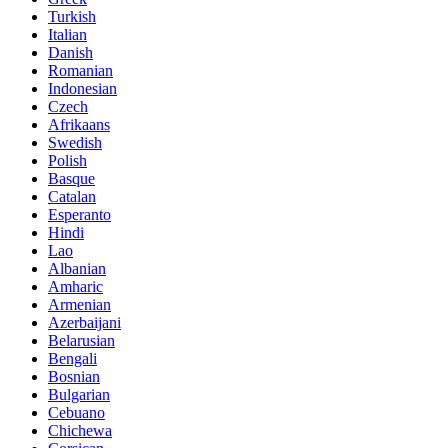
Turkish
Italian
Danish
Romanian
Indonesian
Czech
Afrikaans
Swedish
Polish
Basque
Catalan
Esperanto
Hindi
Lao
Albanian
Amharic
Armenian
Azerbaijani
Belarusian
Bengali
Bosnian
Bulgarian
Cebuano
Chichewa