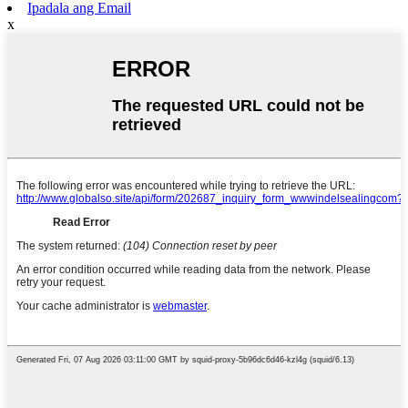
Ipadala ang Email
x