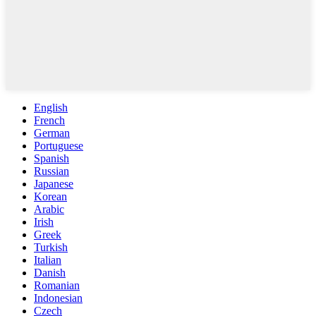
English
French
German
Portuguese
Spanish
Russian
Japanese
Korean
Arabic
Irish
Greek
Turkish
Italian
Danish
Romanian
Indonesian
Czech