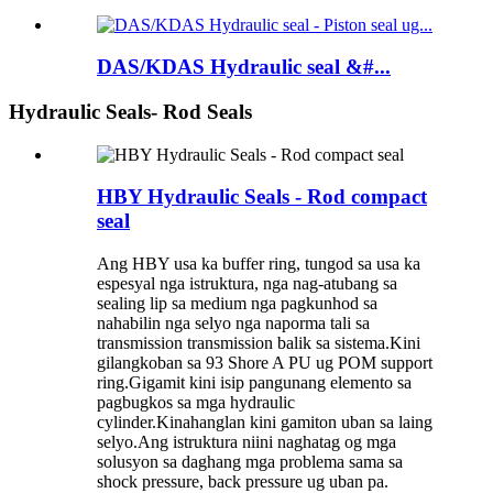
DAS/KDAS Hydraulic seal &#...
Hydraulic Seals- Rod Seals
HBY Hydraulic Seals - Rod compact
seal
Ang HBY usa ka buffer ring, tungod sa usa ka
espesyal nga istruktura, nga nag-atubang sa
sealing lip sa medium nga pagkunhod sa
nahabilin nga selyo nga naporma tali sa
transmission transmission balik sa sistema.Kini
gilangkoban sa 93 Shore A PU ug POM support
ring.Gigamit kini isip pangunang elemento sa
pagbugkos sa mga hydraulic
cylinder.Kinahanglan kini gamiton uban sa laing
selyo.Ang istruktura niini naghatag og mga
solusyon sa daghang mga problema sama sa
shock pressure, back pressure ug uban pa.