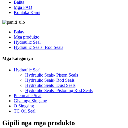
Balita
Mga FAQ
Kontaka Kami
Balay
Mga produkto
Hydraulic Seal
Hydraulic Seals- Rod Seals
Mga kategoriya
Hydraulic Seal
Hydraulic Seals- Piston Seals
Hydraulic Seals- Rod Seals
Hydraulic Seals- Dust Seals
Hydraulic Seals- Piston ug Rod Seals
Pneumatic Seal
Giya nga Singsing
O Singsing
TC Oil Seal
Gipili nga mga produkto