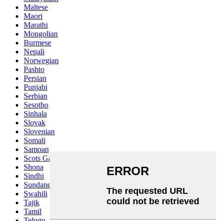
Maltese
Maori
Marathi
Mongolian
Burmese
Nepali
Norwegian
Pashto
Persian
Punjabi
Serbian
Sesotho
Sinhala
Slovak
Slovenian
Somali
Samoan
Scots Gaelic
Shona
Sindhi
Sundanese
Swahili
Tajik
Tamil
Telugu