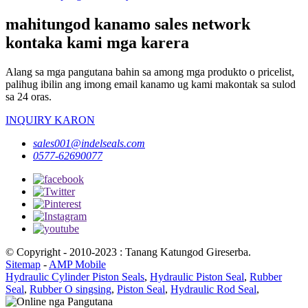
mahitungod kanamo sales network
kontaka kami mga karera
Alang sa mga pangutana bahin sa among mga produkto o pricelist,
palihug ibilin ang imong email kanamo ug kami makontak sa sulod
sa 24 oras.
INQUIRY KARON
sales001@indelseals.com
0577-62690077
© Copyright - 2010-2023 : Tanang Katungod Gireserba.
Sitemap
-
AMP Mobile
Hydraulic Cylinder Piston Seals
,
Hydraulic Piston Seal
,
Rubber
Seal
,
Rubber O singsing
,
Piston Seal
,
Hydraulic Rod Seal
,