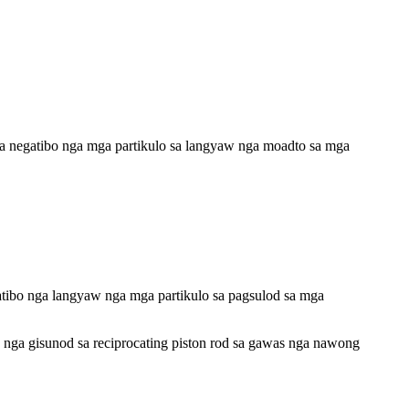
sa negatibo nga mga partikulo sa langyaw nga moadto sa mga
atibo nga langyaw nga mga partikulo sa pagsulod sa mga
 nga gisunod sa reciprocating piston rod sa gawas nga nawong