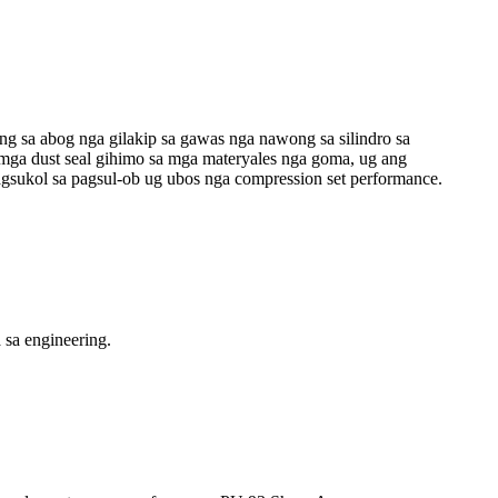
ng sa abog nga gilakip sa gawas nga nawong sa silindro sa
 mga dust seal gihimo sa mga materyales nga goma, ug ang
agsukol sa pagsul-ob ug ubos nga compression set performance.
sa engineering.