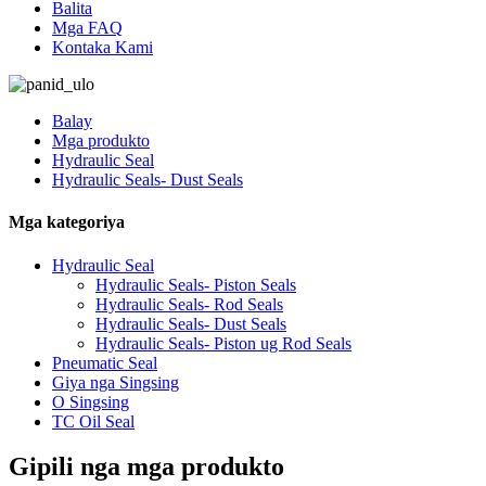
Balita
Mga FAQ
Kontaka Kami
Balay
Mga produkto
Hydraulic Seal
Hydraulic Seals- Dust Seals
Mga kategoriya
Hydraulic Seal
Hydraulic Seals- Piston Seals
Hydraulic Seals- Rod Seals
Hydraulic Seals- Dust Seals
Hydraulic Seals- Piston ug Rod Seals
Pneumatic Seal
Giya nga Singsing
O Singsing
TC Oil Seal
Gipili nga mga produkto