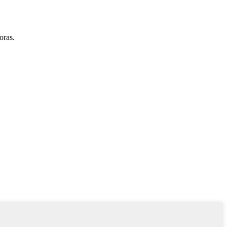
oras.